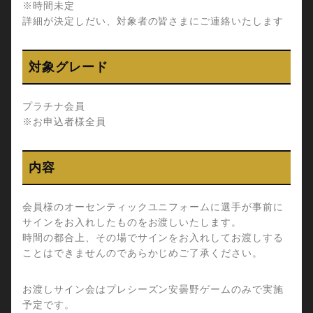
※時間未定
詳細が決定しだい、対象者の皆さまにご連絡いたします
対象グレード
プラチナ会員
※お申込者様全員
内容
会員様のオーセンティックユニフォームに選手が事前に
サインをお入れしたものをお渡しいたします。
時間の都合上、その場でサインをお入れしてお渡しする
ことはできませんのであらかじめご了承ください。
お渡しサイン会はプレシーズン安曇野ゲームのみで実施
予定です。