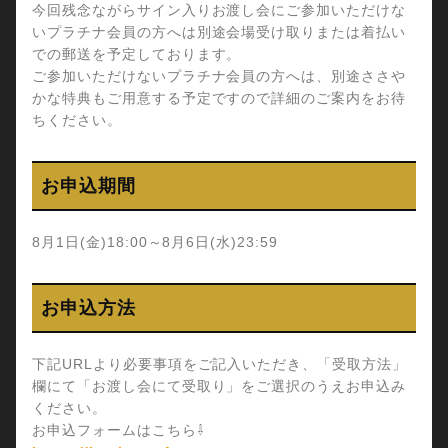
今回残念ながらサイン入りお渡し会にご参加いただけな
いプラチナ会員の方へは別途会場受け取りまたは着払い
での郵送を予定しております。
ご参加いただけないプラチナ会員の方へは、別途ささや
かな特典もご用意する予定ですので詳細のご案内をお待
ちください。
お申込期間
8月1日(金)18:00～8月6日(水)23:59
お申込方法
下記URLより必要事項をご記入いただき、「受取方法」
欄にて「お渡し会にて受取り」をご選択のうえお申込み
ください。
お申込フォームはこちら⇩