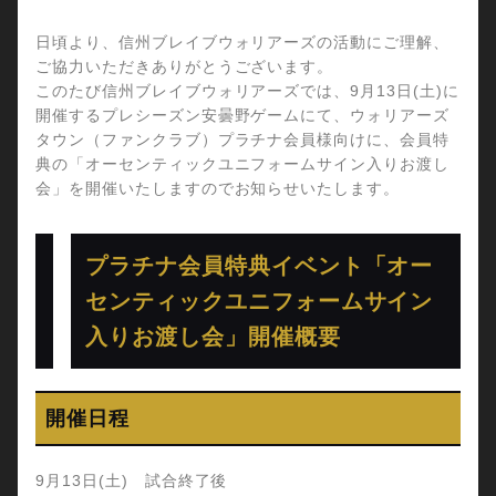
日頃より、信州ブレイブウォリアーズの活動にご理解、
ご協力いただきありがとうございます。
このたび信州ブレイブウォリアーズでは、9月13日(土)に
開催するプレシーズン安曇野ゲームにて、ウォリアーズ
タウン（ファンクラブ）プラチナ会員様向けに、会員特
典の「オーセンティックユニフォームサイン入りお渡し
会」を開催いたしますのでお知らせいたします。
プラチナ会員特典イベント「オー
センティックユニフォームサイン
入りお渡し会」開催概要
開催日程
9月13日(土) 試合終了後