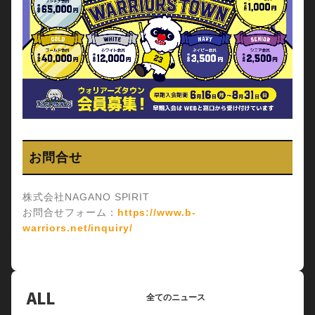
お問合せ
株式会社NAGANO SPIRIT
お問合せフォーム：
https://www.b-
warriors.net/inquiry/
ALL
全てのニュース