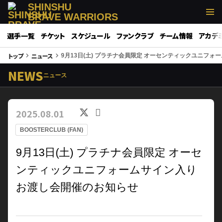
SHINSHU
BRAVE WARRIORS
選手一覧
チケット
スケジュール
ファンクラブ
チーム情報
アカデ
トップ
ニュース
keyboard_arrow_right
keyboard_arrow_right
9月13日(土) プラチナ会員限定 オーセンティックユニフ
NEWS
ニュース
2025.08.01
BOOSTERCLUB (FAN)
9月13日(土) プラチナ会員限定 オーセ
ンティックユニフォームサイン入り
お渡し会開催のお知らせ