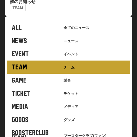
催のお知らせ
TEAM
ALL
全てのニュース
NEWS
ニュース
EVENT
イベント
TEAM
チーム
GAME
試合
TICKET
チケット
MEDIA
メディア
GOODS
グッズ
BOOSTERCLUB
ブースタークラブ(ファン)