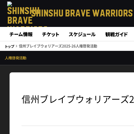
SHINSHU
BRAVE WARRIORS
チーム情報
チケット
スケジュール
観戦ガイド
信州ブレイブウォリアーズ2025-26人権啓発活動
トップ
keyboard_arrow_right
人権啓発活動
信州ブレイブウォリアーズ20