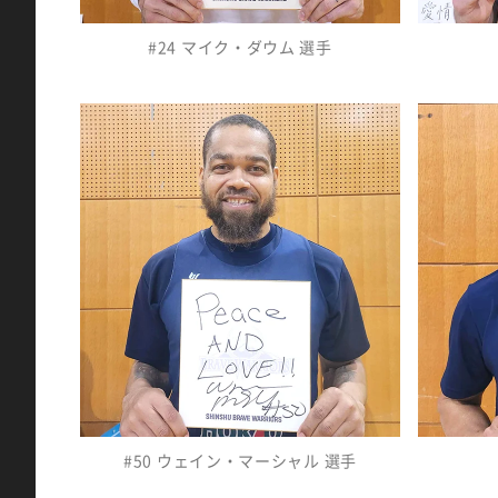
#24 マイク・ダウム 選手
#50 ウェイン・マーシャル 選手