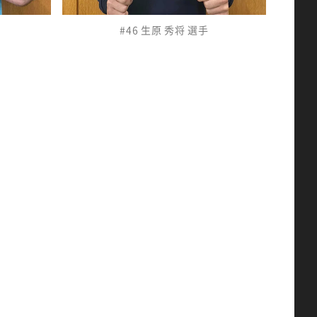
#46 生原 秀将 選手