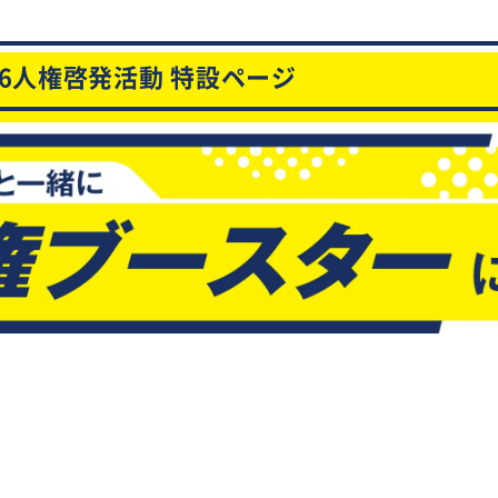
26人権啓発活動
特設ページ