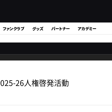
ファンクラブ
グッズ
パートナー
アカデミー
25-26人権啓発活動