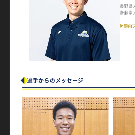
長野県
齋藤崇
▶県内
選手からのメッセージ