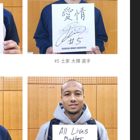
#5 土家 大輝 選手