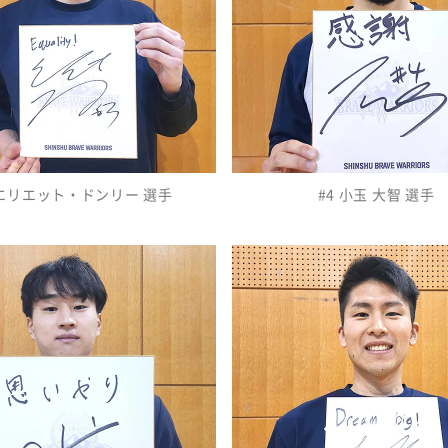
 エリエット・ドンリー 選手
#4 小玉 大智 選手