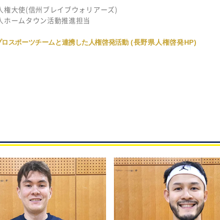
人権大使(信州ブレイブウォリアーズ)
人ホームタウン活動推進担当
プロスポーツチームと連携した人権啓発活動
(長野県人権啓発HP)