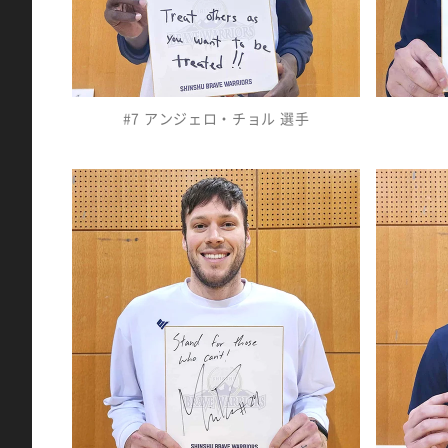
#7 アンジェロ・チョル 選手