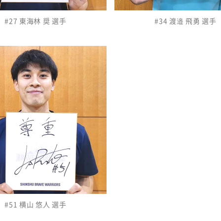
#27 東海林 奨 選手
#34 渡邉 飛勇 選手
#51 横山 悠人 選手