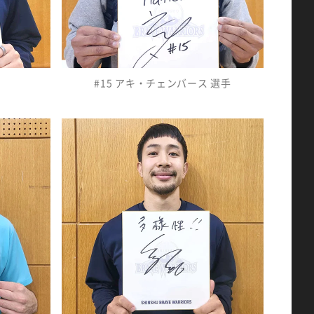
#15 アキ・チェンバース
選手