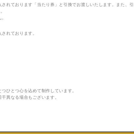
入されております「当たり券」と引換でお渡しいたします。また、引
い。
ん。
入されております。
とつひとつ心を込めて制作しています。
若干異なる場合もございます。