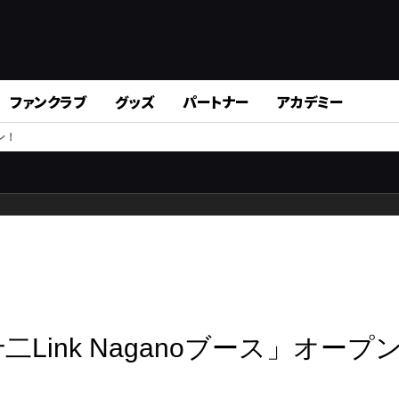
ファンクラブ
グッズ
パートナー
アカデミー
ン！
二Link Naganoブース」オープ