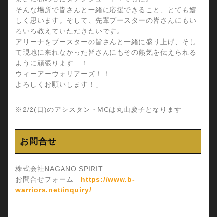
そんな場所で皆さんと一緒に応援できること、とても嬉
しく思います。そして、先輩ブースターの皆さんにもい
ろいろ教えていただきたいです。
アリーナをブースターの皆さんと一緒に盛り上げ、そし
て現地に来れなかった皆さんにもその熱気を伝えられる
ように頑張ります！！
ウィーアーウォリアーズ！！
よろしくお願いします！」
※2/2(日)のアシスタントMCは丸山慶子となります
お問合せ
株式会社NAGANO SPIRIT
お問合せフォーム：
https://www.b-
warriors.net/inquiry/