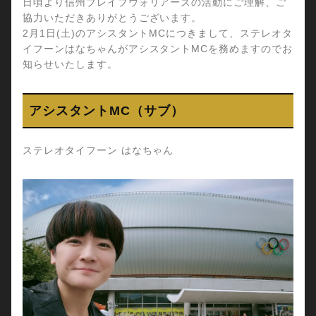
日頃より信州ブレイブウォリアーズの活動にご理解、ご
協力いただきありがとうございます。
2月1日(土)のアシスタントMCにつきまして、ステレオタ
イフーンはなちゃんがアシスタントMCを務めますのでお
知らせいたします。
アシスタントMC（サブ）
ステレオタイフーン はなちゃん