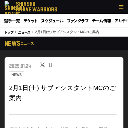
SHINSHU
BRAVE WARRIORS
選手一覧
チケット
スケジュール
ファンクラブ
チーム情報
アカデ
トップ
ニュース
keyboard_arrow_right
keyboard_arrow_right
2月1日(土) サブアシスタントMCのご案内
NEWS
ニュース
2025.01.24
NEWS
2月1日(土) サブアシスタントMCのご
案内