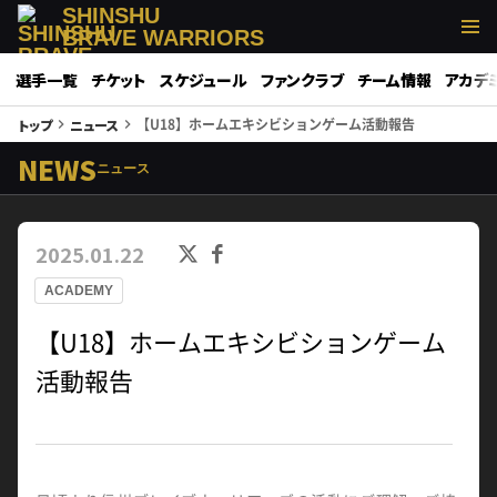
SHINSHU
BRAVE WARRIORS
選手一覧
チケット
スケジュール
ファンクラブ
チーム情報
アカデ
【U18】ホームエキシビションゲーム活動報告
トップ
ニュース
keyboard_arrow_right
keyboard_arrow_right
NEWS
ニュース
2025.01.22
ACADEMY
【U18】ホームエキシビションゲーム
活動報告