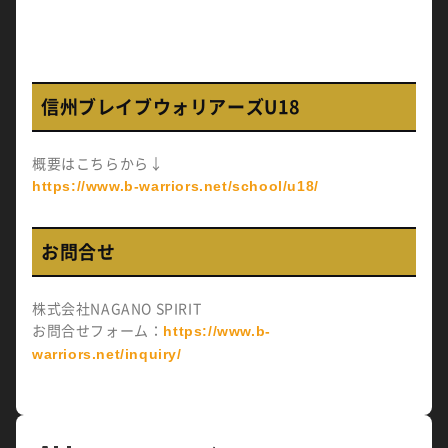
信州ブレイブウォリアーズU18
概要はこちらから↓
https://www.b-warriors.net/school/u18/
お問合せ
株式会社NAGANO SPIRIT
お問合せフォーム：
https://www.b-
warriors.net/inquiry/