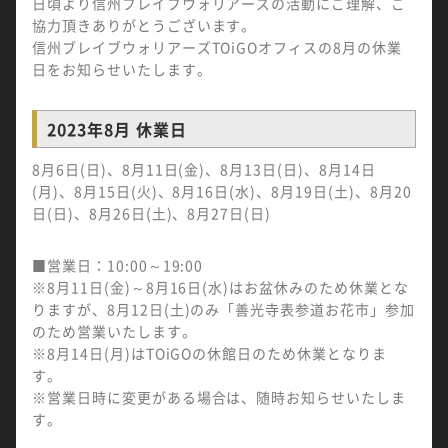
日頃より信州ブレイブウォリアーズの活動にご理解、ご
協力頂きありがとうございます。
信州ブレイブウォリアーズTOiGOオフィスの8月の休業
日をお知らせいたします。
2023年8月 休業日
8月6日(日)、8月11日(金)、8月13日(日)、8月14日
(月)、8月15日(火)、8月16日(水)、8月19日(土)、8月20
日(日)、8月26日(土)、8月27日(日)
■営業日：10:00～19:00
※8月11日(金)～8月16日(水)はお盆休みのため休業とな
りますが、8月12日(土)のみ「善光寺表参道お花市」参加
のため営業いたします。
※8月14日(月)はTOiGOの休館日のため休業となりま
す。
※営業日時に変更がある場合は、随時お知らせいたしま
す。