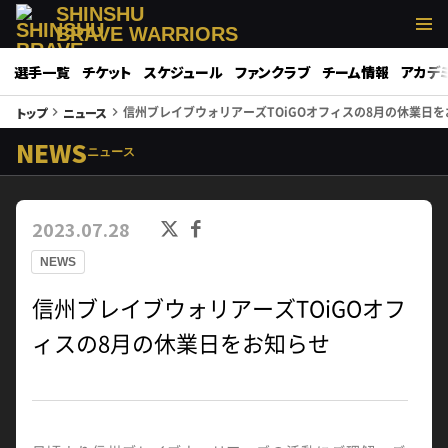
SHINSHU
BRAVE WARRIORS
選手一覧
チケット
スケジュール
ファンクラブ
チーム情報
アカデ
信州ブレイブウォリアーズTOiGOオフィスの8月の休業日
トップ
ニュース
keyboard_arrow_right
keyboard_arrow_right
NEWS
ニュース
2023.07.28
NEWS
信州ブレイブウォリアーズTOiGOオフ
ィスの8月の休業日をお知らせ