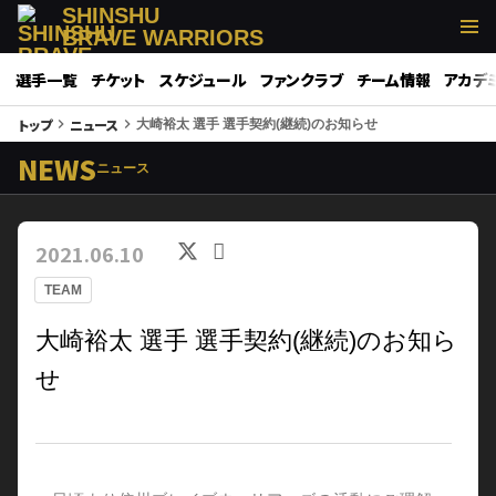
SHINSHU
BRAVE WARRIORS
選手一覧
チケット
スケジュール
ファンクラブ
チーム情報
アカデ
トップ
ニュース
keyboard_arrow_right
keyboard_arrow_right
大崎裕太 選手 選手契約(継続)のお知らせ
NEWS
ニュース
2021.06.10
TEAM
大崎裕太 選手 選手契約(継続)のお知ら
せ