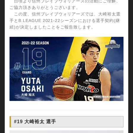
日頃より信州ブレイブウォリアーズの活動にご理解、
ご協力頂きありがとうございます。
この度、信州ブレイブウォリアーズでは、大崎裕太選
手とB.LEAGUE 2021-22シーズンにおける選手契約(継
続)が決定しましたことをご報告致します。
#19 大崎裕太 選手