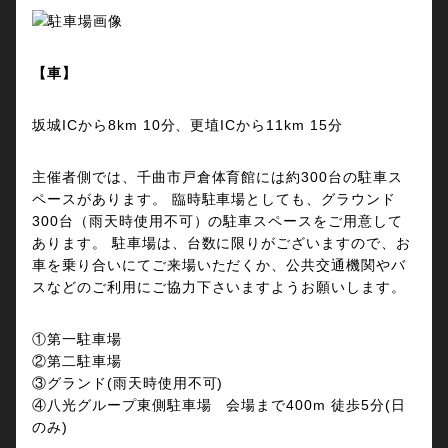
【車】
坂城ICから8km 10分、更埴ICから11km 15分
主催者側では、千曲市戸倉体育館には約300台の駐車ス
ペースがあります。 臨時駐車場としても、グラウンド
300台（雨天時使用不可）の駐車スペースをご用意して
あります。 駐車場は、台数に限りがございますので、お
車を乗り合いにてご来場いただくか、公共交通機関やバ
スなどのご利用にご協力下さいますようお願いします。
①第一駐車場
②第二駐車場
③グランド(雨天時使用不可)
④八光グループ東側駐車場 会場まで400m 徒歩5分(日
のみ)