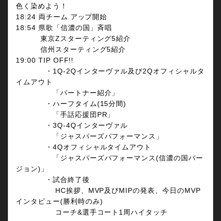
色く染めよう！
18:24 両チーム アップ開始
18:54 県歌「信濃の国」斉唱
東京Zスターティング5紹介
信州スターティング5紹介
19:00 TIP OFF!!
・1Q-2Qインターヴァル及び2Qオフィシャルタ
イムアウト
「パートナー紹介」
・ハーフタイム(15分間)
「手話応援団PR」
・3Q-4Qインターヴァル
「ジャスパーズパフォーマンス」
・4Qオフィシャルタイムアウト
「ジャスパーズパフォーマンス(信濃の国バー
ジョン)」
・試合終了後
HC挨拶、MVP及びMIPの発表、今日のMVP
インタビュー(勝利時のみ)
コーチ&選手コート1周ハイタッチ