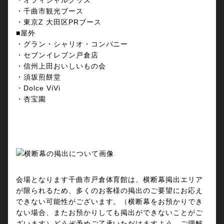
・千曲市観光ブース
・東京Z 大田区PRブース
■屋外
・グラン・シャリオ・コンパニー
・セブンイレブン戸倉店
・信州上田おいしいもの会
・須坂煎餅堂
・Dolce ViVi
・杏宝園
会場となります千曲市戸倉体育館は、横断幕掲出エリア
が限られるため、多くのお客様の掲出のご要望にお応え
できない可能性がございます。（横断幕をお預かりでき
ない場合、またお預かりしても掲出ができないことがご
ざいます）どうぞ予めご了承いただけますよう、ご理解