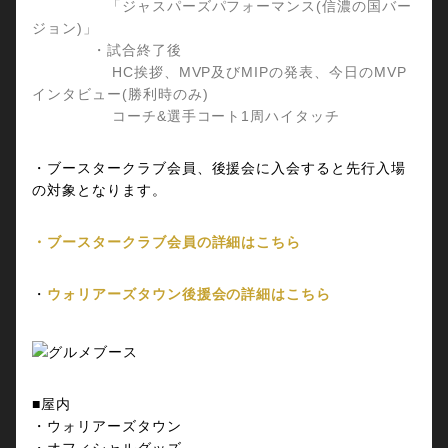
「ジャスパーズパフォーマンス(信濃の国バー
ジョン)」
・試合終了後
HC挨拶、MVP及びMIPの発表、今日のMVP
インタビュー(勝利時のみ)
コーチ&選手コート1周ハイタッチ
・ブースタークラブ会員、後援会に入会すると先行入場
の対象となります。
・ブースタークラブ会員の詳細はこちら
・
ウォリアーズタウン後援会の詳細はこちら
■屋内
・ウォリアーズタウン
・オフィシャルグッズ