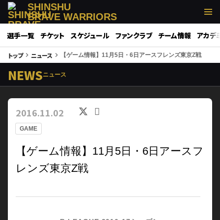
SHINSHU
BRAVE WARRIORS
選手一覧
チケット
スケジュール
ファンクラブ
チーム情報
アカデ
トップ
ニュース
keyboard_arrow_right
keyboard_arrow_right
【ゲーム情報】11月5日・6日アースフレンズ東京Z戦
NEWS
ニュース
2016.11.02
GAME
【ゲーム情報】11月5日・6日アースフ
レンズ東京Z戦