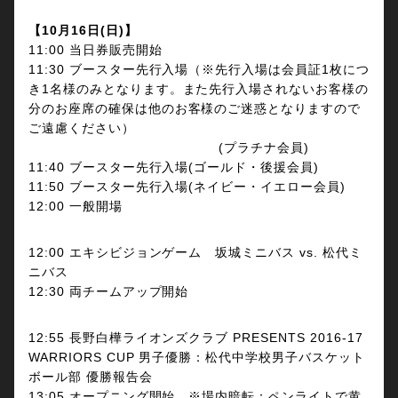
【10月16日(日)】
11:00 当日券販売開始
11
:30
ブースター先行入場（※先行入場は会員証1枚につ
き1名様のみとなります。また先行入場されないお客様の
分のお座席の確保は他のお客様のご迷惑となりますので
ご遠慮ください）
(プラチナ会員)
11
:40
ブースター先行入場(ゴールド・後援
会員)
11
:50
ブースター先行入場(ネイビー・イエロー会員)
12
:00 一般開場
12:00 エキシビジョンゲーム 坂城ミニバス vs. 松代ミ
ニバス
12:30 両チームアップ開始
12:55 長野白樺ライオンズクラブ PRESENTS 2016-17
WARRIORS CUP 男子優勝：松代中学校男子バスケット
ボール部 優勝報告会
13:05 オープニング開始 ※場内暗転：ペンライトで黄