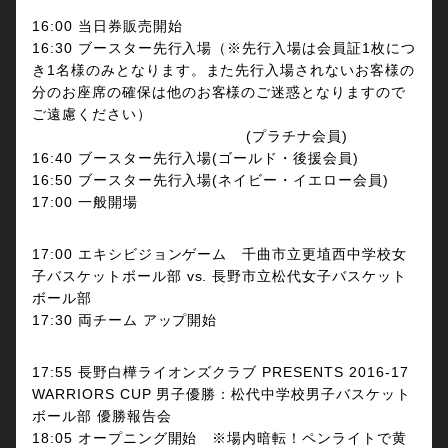
16:00 当日券販売開始
16:30 ブースター先行入場（※先行入場は会員証1枚につ
き1名様のみとなります。また先行入場されないお客様の
分のお座席の確保は他のお客様のご迷惑となりますので
ご遠慮ください）
(プラチナ会員)
16:40 ブースター先行入場(ゴールド・後援会員)
16:50 ブースター先行入場(ネイビー・イエロー会員)
17:00 一般開場
17:00 エキシビジョンゲーム 千曲市立更埴西中学校女
子バスケットボール部 vs. 長野市立松代女子バスケット
ボール部
17:30 両チーム アップ開始
17:55 長野白樺ライオンズクラブ PRESENTS 2016-17
WARRIORS CUP 男子優勝：松代中学校男子バスケット
ボール部 優勝報告会
18:05 オープニング開始 ※場内暗転！ペンライトで黄