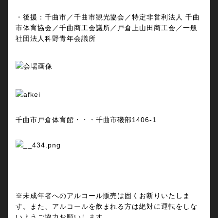
・後援：千曲市／千曲市観光協会／特定非営利法人 千曲
市体育協会／千曲商工会議所／戸倉上山田商工会／一般
社団法人科野青年会議所
千曲市戸倉体育館・・・千曲市磯部1406-1
※未成年者へのアルコール販売は固くお断りいたしま
す。また、アルコールを飲まれる方は絶対に運転をしな
いようご協力お願いします。