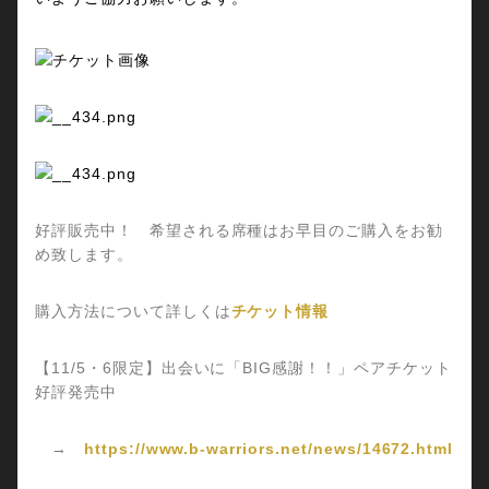
好評販売中！ 希望される席種はお早目のご購入をお勧
め致します。
購入方法について詳しくは
チケット情報
【11/5・6限定】出会いに「BIG感謝！！」ペアチケット
好評発売中
→
https://www.b-warriors.net/news/14672.html