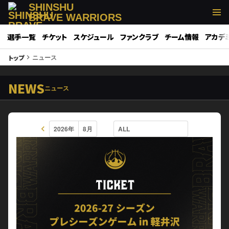
SHINSHU
BRAVE WARRIORS
選手一覧
チケット
スケジュール
ファンクラブ
チーム情報
アカデ
ニュース
トップ
keyboard_arrow_right
NEWS
ニュース
keyboard_arrow_left