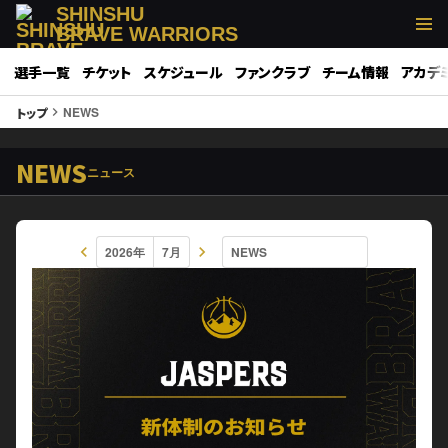
SHINSHU
BRAVE WARRIORS
選手一覧
チケット
スケジュール
ファンクラブ
チーム情報
アカデ
NEWS
トップ
keyboard_arrow_right
NEWS
ニュース
keyboard_arrow_left
keyboard_arrow_right