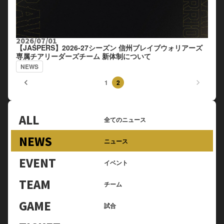
2026/07/01
【JASPERS】2026-27シーズン 信州ブレイブウォリアーズ
専属チアリーダーズチーム 新体制について
NEWS
keyboard_arrow_left
keyboard_arrow_right
1
2
ALL
全てのニュース
NEWS
ニュース
EVENT
イベント
TEAM
チーム
GAME
試合