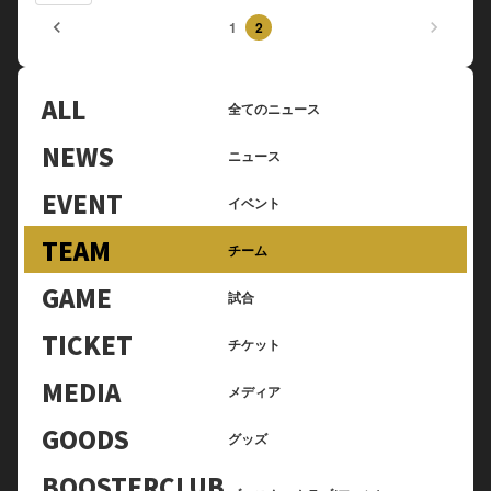
keyboard_arrow_left
keyboard_arrow_right
1
2
ALL
全てのニュース
NEWS
ニュース
EVENT
イベント
TEAM
チーム
GAME
試合
TICKET
チケット
MEDIA
メディア
GOODS
グッズ
BOOSTERCLUB