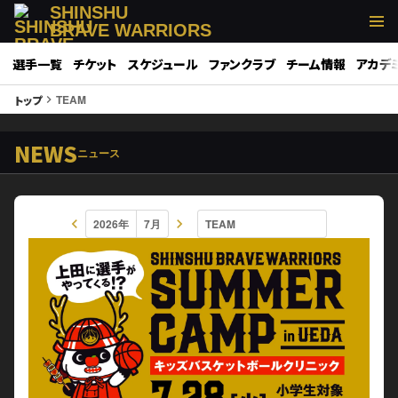
SHINSHU
BRAVE WARRIORS
選手一覧
チケット
スケジュール
ファンクラブ
チーム情報
アカデ
TEAM
トップ
keyboard_arrow_right
NEWS
ニュース
keyboard_arrow_left
keyboard_arrow_right