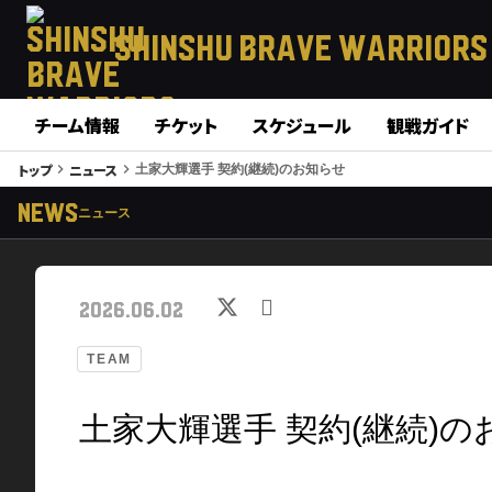
SHINSHU
BRAVE WARRIORS
チーム情報
チケット
スケジュール
観戦ガイド
トップ
ニュース
keyboard_arrow_right
keyboard_arrow_right
土家大輝選⼿ 契約(継続)のお知らせ
NEWS
ニュース
2026.06.02
TEAM
土家大輝選⼿ 契約(継続)の