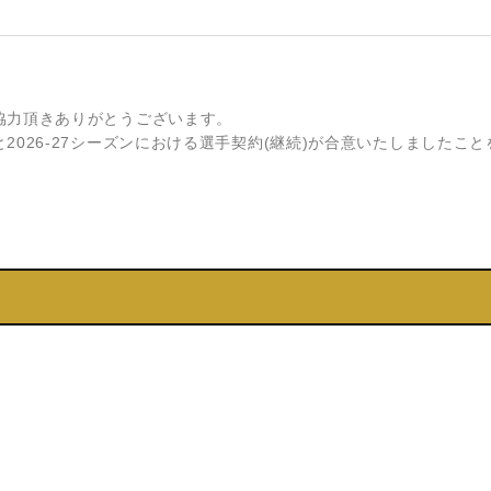
協⼒頂きありがとうございます。
026-27シーズンにおける選⼿契約(継続)が合意いたしましたこと