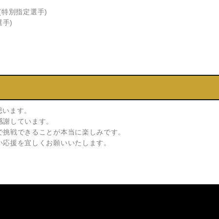
特別指定選手)
手)
思います。
感謝しています。
で挑戦できることが本当に楽しみです。
い応援を宜しくお願いいたします。