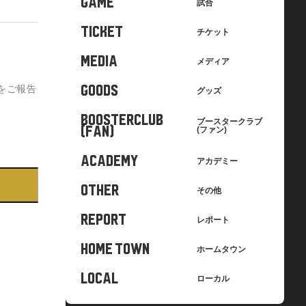
GAME
試合
TICKET
チケット
MEDIA
メディア
をご報告
GOODS
グッズ
BOOSTERCLUB
ブースタークラブ
(FAN)
(ファン)
ACADEMY
アカデミー
OTHER
その他
REPORT
レポート
HOME TOWN
ホームタウン
LOCAL
ローカル