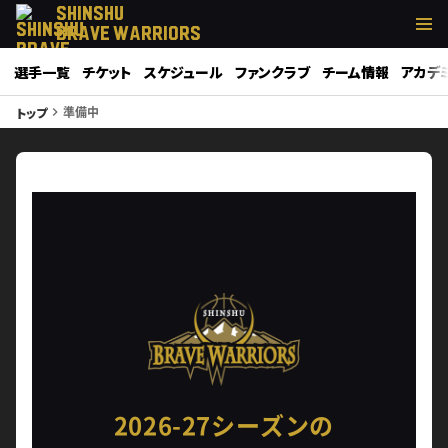
SHINSHU
BRAVE WARRIORS
選手一覧
チケット
スケジュール
ファンクラブ
チーム情報
アカデ
準備中
トップ
keyboard_arrow_right
2026-27シーズンの