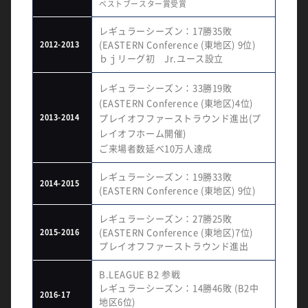
ベストブースター賞受賞
レギュラーシーズン：17勝35敗
(EASTERN Conference (東地区) 9位)
2012-2013
ｂｊリーグ初 Jr.ユース設立
レギュラーシーズン：33勝19敗
(EASTERN Conference (東地区)4位)
2013-2014
プレイオフファーストラウンド進出(プ
レイオフホーム開催)
ご来場者数延べ10万人達成
レギュラーシーズン：19勝33敗
2014-2015
(EASTERN Conference (東地区) 9位)
レギュラーシーズン：27勝25敗
(EASTERN Conference (東地区)7位)
2015-2016
プレイオフファーストラウンド進出
B.LEAGUE B2 参戦
レギュラーシーズン：14勝46敗 (B2中
2016-17
地区6位)