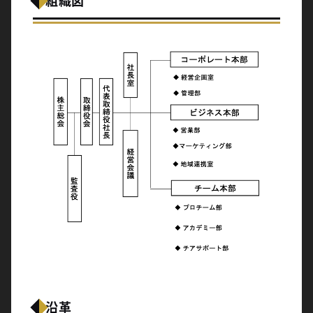
組織図
沿革