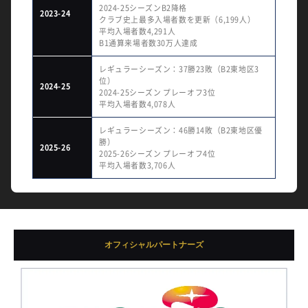
2024-25シーズンB2降格
2023-24
クラブ史上最多入場者数を更新（6,199人）
平均入場者数4,291人
B1通算来場者数30万人達成
レギュラーシーズン：37勝23敗（B2東地区3
位）
2024-25
2024-25シーズン プレーオフ3位
平均入場者数4,078人
レギュラーシーズン：46勝14敗（B2東地区優
勝）
2025-26
2025-26シーズン プレーオフ4位
平均入場者数3,706人
オフィシャルパートナーズ